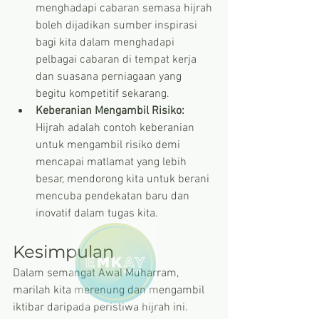
menghadapi cabaran semasa hijrah 
boleh dijadikan sumber inspirasi 
bagi kita dalam menghadapi 
pelbagai cabaran di tempat kerja 
dan suasana perniagaan yang 
begitu kompetitif sekarang. 
Keberanian Mengambil Risiko:
Hijrah adalah contoh keberanian 
untuk mengambil risiko demi 
mencapai matlamat yang lebih 
besar, mendorong kita untuk berani 
mencuba pendekatan baru dan 
inovatif dalam tugas kita.
Kesimpulan
Dalam semangat Awal Muharram, 
marilah kita merenung dan mengambil 
iktibar daripada peristiwa hijrah ini. 